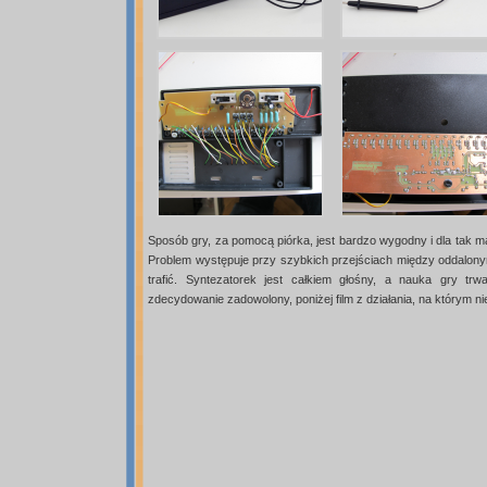
Sposób gry, za pomocą piórka, jest bardzo wygodny i dla tak 
Problem występuje przy szybkich przejściach między oddalonym
trafić. Syntezatorek jest całkiem głośny, a nauka gry tr
zdecydowanie zadowolony, poniżej film z działania, na którym 