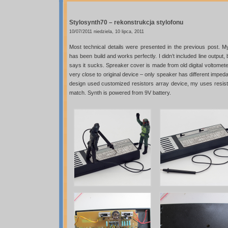
Stylosynth70 – rekonstrukcja stylofonu
10/07/2011 niedziela, 10 lipca, 2011
Most technical details were presented in the previous post. M
has been build and works perfectly. I didn’t included line outp
says it sucks. Spreaker cover is made from old digital voltometer
very close to original device – only speaker has different impe
design used customized resistors array device, my uses resisto
match. Synth is powered from 9V battery.