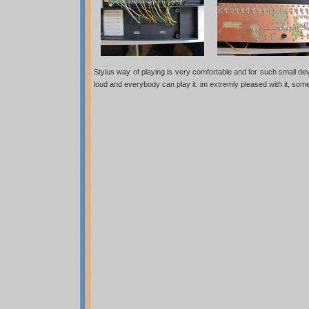
Stylus way of playing is very comfortable and for such small devi
loud and everybody can play it. im extremly pleased with it, so