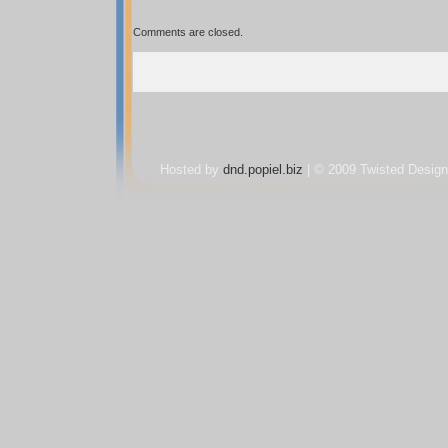
Comments are closed.
Hosted by
dnd.popiel.biz
| © 2009 Twisted Design