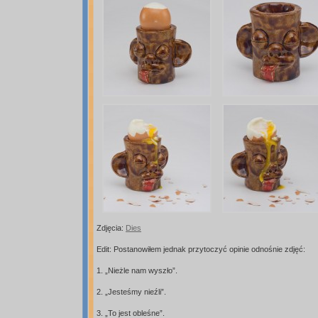
Zdjęcia:
Dies
Edit: Postanowiłem jednak przytoczyć opinie odnośnie zdjęć:
1. „Nieżle nam wyszło”.
2. „Jesteśmy nieźli”.
3. „To jest obleśne”.