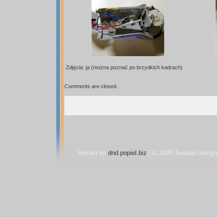
Zdjęcia: ja (można poznać po brzydkich kadrach)
Comments are closed.
Hosted by
dnd.popiel.biz
| © 2009 Twisted Design