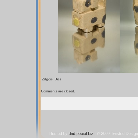
Zdjęcie: Dies
Comments are closed.
Hosted by
dnd.popiel.biz
| © 2009 Twisted Design