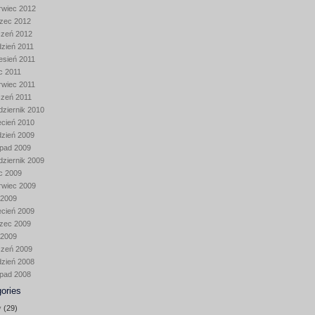
rwiec 2012
zec 2012
czeń 2012
dzień 2011
esień 2011
ec 2011
rwiec 2011
czeń 2011
dziernik 2010
ecień 2010
dzień 2009
opad 2009
dziernik 2009
ec 2009
rwiec 2009
 2009
ecień 2009
zec 2009
 2009
czeń 2009
dzień 2008
opad 2008
ories
y
(29)