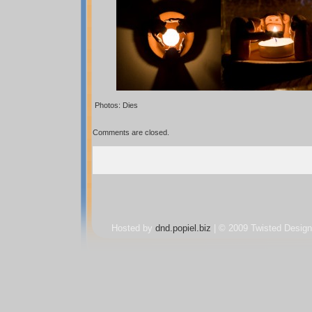
Photos: Dies
Comments are closed.
Hosted by
dnd.popiel.biz
| © 2009 Twisted Design