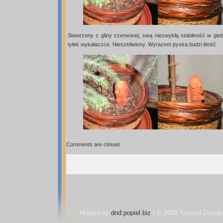
Stworzony z gliny czerwonej, swą niezwykłą stabilność w gle
tyłek wykałaczce. Nieszkliwiony. Wyrazem pyska budzi litość.
Comments are closed.
Hosted by
dnd.popiel.biz
| © 2009 Twisted Design