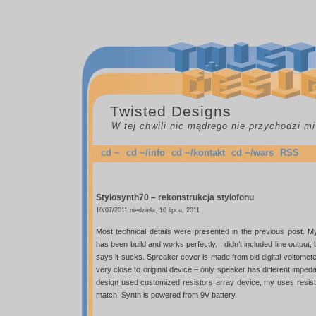
Twisted Designs
W tej chwili nic mądrego nie przychodzi mi
cd ~
cd ~/info
cd ~/kontakt
cd ~/wars
RSS
Stylosynth70 – rekonstrukcja stylofonu
10/07/2011 niedziela, 10 lipca, 2011
Most technical details were presented in the previous post. M
has been build and works perfectly. I didn’t included line outp
says it sucks. Spreaker cover is made from old digital voltometer
very close to original device – only speaker has different impe
design used customized resistors array device, my uses resisto
match. Synth is powered from 9V battery.