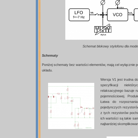
Schemat blokowy stylofonu dla mode
Schematy
Poniżej schematy bez wartości elementów, mają cel wyłącznie 
układu.
Wersja V1 jest trudna do
specyfikacji niektó
relaksacyjnego bazuje n
pojemnościowej. Produ
Łatwa do rozpoznania
pojedynczych rezystorów
z tych rezystorów poch
ich wartości są takie sa
najbardziej skomplikowa