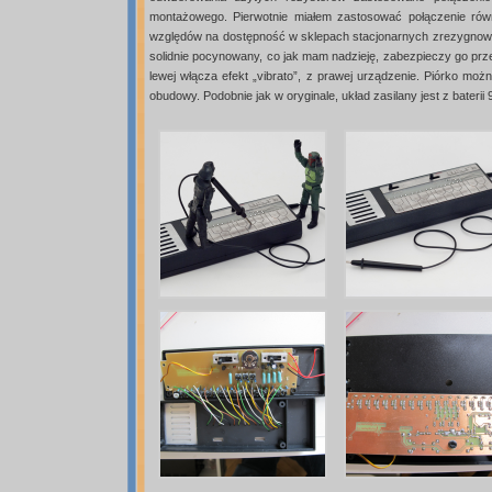
montażowego. Pierwotnie miałem zastosować połączenie rów
względów na dostępność w sklepach stacjonarnych zrezygnowałe
solidnie pocynowany, co jak mam nadzieję, zabezpieczy go prz
lewej włącza efekt „vibrato”, z prawej urządzenie. Piórko moż
obudowy. Podobnie jak w oryginale, układ zasilany jest z baterii 