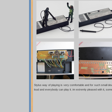
Stylus way of playing is very comfortable and for such small devi
loud and everybody can play it. im extremly pleased with it, so