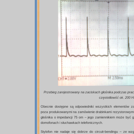
Przebieg zarejestrowany na zaciskach głośnika podczas prac
częstotliowść ok. 200 
Obecnie dostępne są odpowiedniki wszystkich elementów za
poza produkowanymi na zamówienie drabinkami rezystorowymi.
głośnika o impedancji 75 om – jego zamiennikiem może być 
domofonach i słuchawkach telefonicznych.
Stylofon nie nadaje się dobrze do circuit-bendingu – ze wz