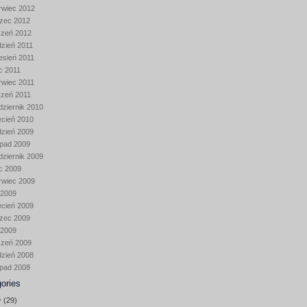
rwiec 2012
zec 2012
czeń 2012
dzień 2011
esień 2011
ec 2011
rwiec 2011
czeń 2011
dziernik 2010
ecień 2010
dzień 2009
opad 2009
dziernik 2009
ec 2009
rwiec 2009
 2009
ecień 2009
zec 2009
 2009
czeń 2009
dzień 2008
opad 2008
ories
y
(29)